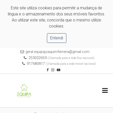
Este site utiliza cookies para permitir a mudança de
língua e o armazenamento dos seus imóveis favoritos.
Ao utilizar este site, concorda que o mesmo utilize
cookies.
Entendi
geral.equipajoaquimferreira@gmail.com
253032659
(Chamada para a rede fixa nacional)
917680817
(Chamada para a rede móvel nacional)