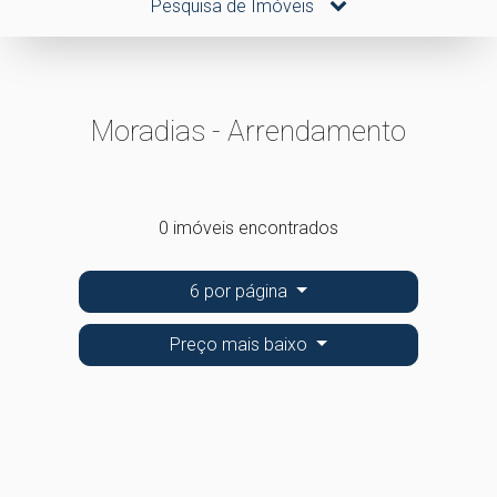
Pesquisa de Imóveis
Moradias - Arrendamento
0 imóveis encontrados
6 por página
Preço mais baixo