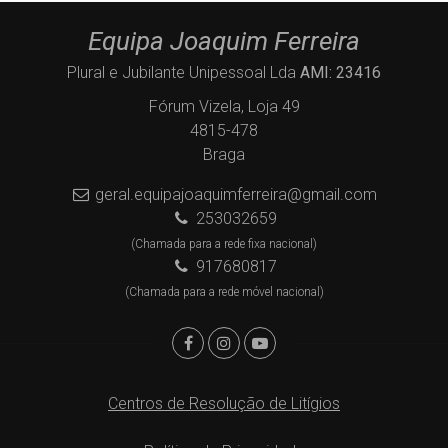
Equipa Joaquim Ferreira
Plural e Jubilante Unipessoal Lda
AMI: 23416
Fórum Vizela, Loja 49
4815-478
Braga
geral.equipajoaquimferreira@gmail.com
253032659
(Chamada para a rede fixa nacional)
917680817
(Chamada para a rede móvel nacional)
Centros de Resolução de Litígios