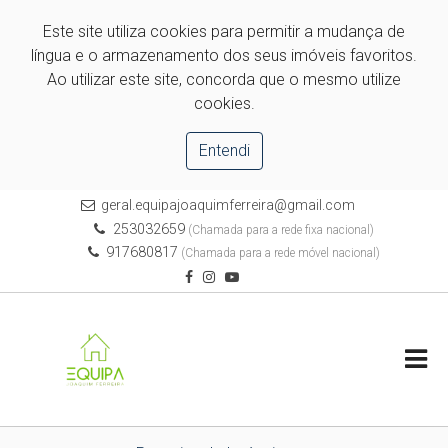
Este site utiliza cookies para permitir a mudança de
língua e o armazenamento dos seus imóveis favoritos.
Ao utilizar este site, concorda que o mesmo utilize
cookies.
Entendi
geral.equipajoaquimferreira@gmail.com
253032659
(Chamada para a rede fixa nacional)
917680817
(Chamada para a rede móvel nacional)