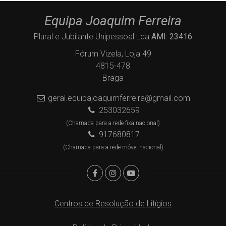
Equipa Joaquim Ferreira
Plural e Jubilante Unipessoal Lda
AMI: 23416
Fórum Vizela, Loja 49
4815-478
Braga
geral.equipajoaquimferreira@gmail.com
253032659
(Chamada para a rede fixa nacional)
917680817
(Chamada para a rede móvel nacional)
Centros de Resolução de Litígios