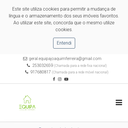
Este site utiliza cookies para permitir a mudança de
língua e o armazenamento dos seus imóveis favoritos.
Ao utilizar este site, concorda que o mesmo utilize
cookies.
Entendi
geral.equipajoaquimferreira@gmail.com
253032659
(Chamada para a rede fixa nacional)
917680817
(Chamada para a rede móvel nacional)