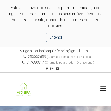
Este site utiliza cookies para permitir a mudança de
língua e o armazenamento dos seus imóveis favoritos.
Ao utilizar este site, concorda que o mesmo utilize
cookies.
Entendi
geral.equipajoaquimferreira@gmail.com
253032659
(Chamada para a rede fixa nacional)
917680817
(Chamada para a rede móvel nacional)