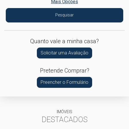
Mais Opções
Pesquisar
Quanto vale a minha casa?
Solicitar uma Avaliação
Pretende Comprar?
Preencher o Formulário
IMÓVEIS
DESTACADOS