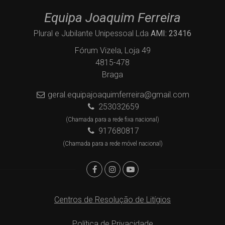
Equipa Joaquim Ferreira
Plural e Jubilante Unipessoal Lda
AMI: 23416
Fórum Vizela, Loja 49
4815-478
Braga
geral.equipajoaquimferreira@gmail.com
253032659
(Chamada para a rede fixa nacional)
917680817
(Chamada para a rede móvel nacional)
Centros de Resolução de Litígios
Política de Privacidade