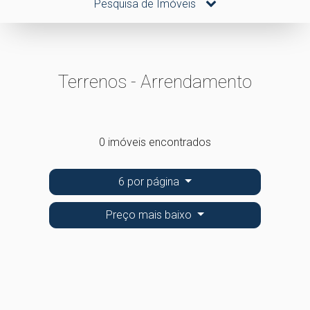
Pesquisa de Imóveis
Terrenos - Arrendamento
0 imóveis encontrados
6 por página
Preço mais baixo