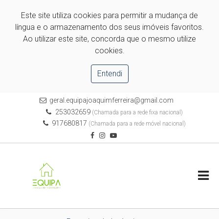
Este site utiliza cookies para permitir a mudança de
língua e o armazenamento dos seus imóveis favoritos.
Ao utilizar este site, concorda que o mesmo utilize
cookies.
Entendi
geral.equipajoaquimferreira@gmail.com
253032659
(Chamada para a rede fixa nacional)
917680817
(Chamada para a rede móvel nacional)