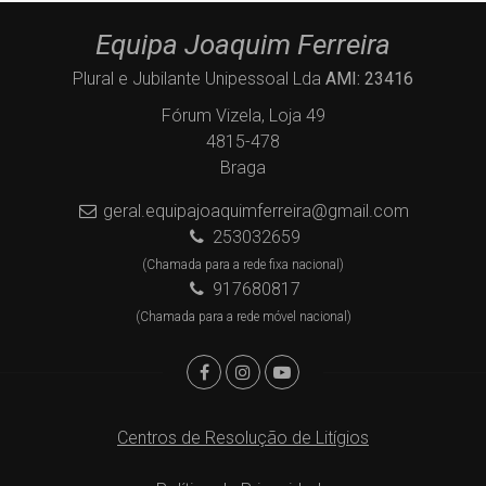
Equipa Joaquim Ferreira
Plural e Jubilante Unipessoal Lda
AMI: 23416
Fórum Vizela, Loja 49
4815-478
Braga
geral.equipajoaquimferreira@gmail.com
253032659
(Chamada para a rede fixa nacional)
917680817
(Chamada para a rede móvel nacional)
Centros de Resolução de Litígios