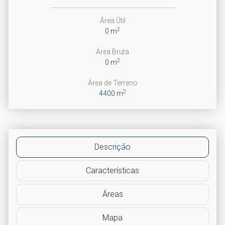
Área Útil
2
0 m
Área Bruta
2
0 m
Área de Terreno
2
4400 m
Descrição
Características
Áreas
Mapa