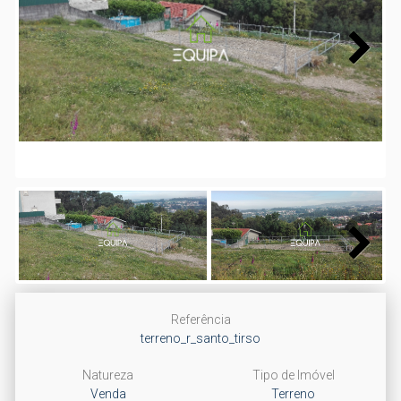
Next
Next
Referência
terreno_r_santo_tirso
Natureza
Tipo de Imóvel
Venda
Terreno