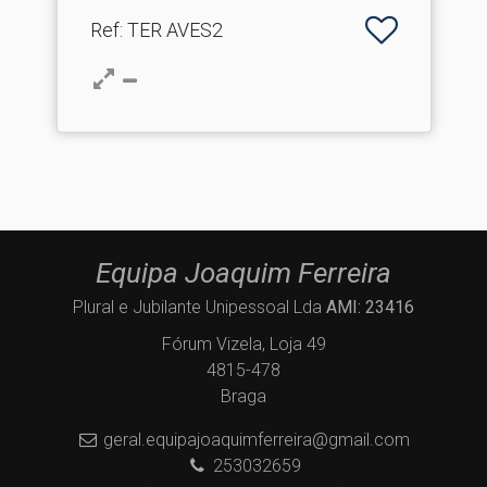
Ref
: TER AVES2
Equipa Joaquim Ferreira
Plural e Jubilante Unipessoal Lda
AMI: 23416
Fórum Vizela, Loja 49
4815-478
Braga
geral.equipajoaquimferreira@gmail.com
253032659