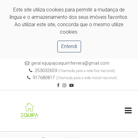
Este site utiliza cookies para permitir a mudança de
língua e o armazenamento dos seus imóveis favoritos.
Ao utilizar este site, concorda que o mesmo utilize
cookies.
Entendi
geral.equipajoaquimferreira@gmail.com
253032659
(Chamada para a rede fixa nacional)
917680817
(Chamada para a rede móvel nacional)