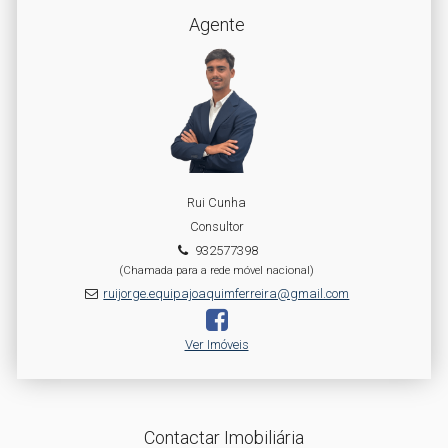
Agente
Rui Cunha
Consultor
932577398
(Chamada para a rede móvel nacional)
ruijorge.equipajoaquimferreira@gmail.com
Ver Imóveis
Contactar Imobiliária