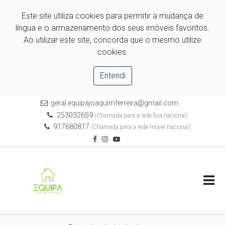
Este site utiliza cookies para permitir a mudança de
língua e o armazenamento dos seus imóveis favoritos.
Ao utilizar este site, concorda que o mesmo utilize
cookies.
Entendi
geral.equipajoaquimferreira@gmail.com
253032659
(Chamada para a rede fixa nacional)
917680817
(Chamada para a rede móvel nacional)