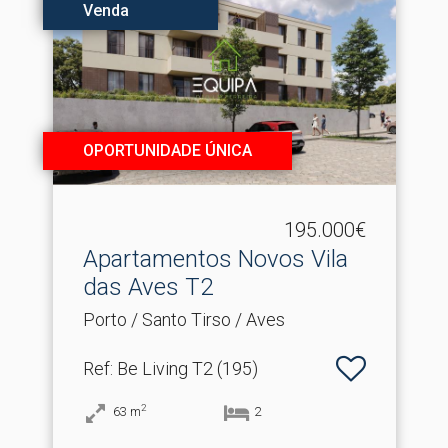
Venda
OPORTUNIDADE ÚNICA
195.000€
Apartamentos Novos Vila
das Aves T2
Porto / Santo Tirso / Aves
Ref
: Be Living T2 (195)
2
63
m
2