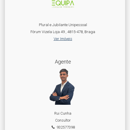
Plural e Jubilante Unipessoal
Fórum Vizela Loja 49 , 4815-478, Braga
Ver Imóveis
Agente
Rui Cunha
Consultor
932577398