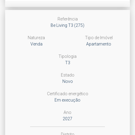
Next
Referência
Be Living T3 (275)
Natureza
Tipo de Imóvel
Venda
Apartamento
Tipologia
T3
Estado
Novo
Certificado energético
Em execução
Ano
2027
Distrito