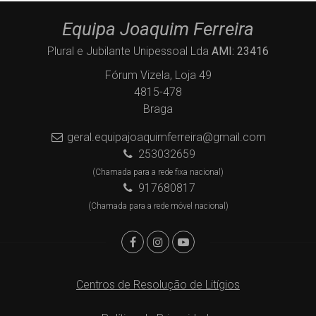
Equipa Joaquim Ferreira
Plural e Jubilante Unipessoal Lda
AMI: 23416
Fórum Vizela, Loja 49
4815-478
Braga
geral.equipajoaquimferreira@gmail.com
253032659
(Chamada para a rede fixa nacional)
917680817
(Chamada para a rede móvel nacional)
Centros de Resolução de Litígios