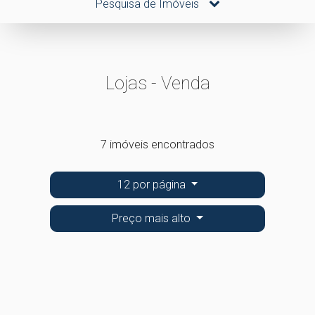
Pesquisa de Imóveis
Lojas - Venda
7 imóveis encontrados
12 por página
Preço mais alto