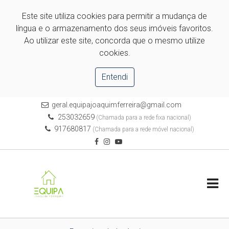
Este site utiliza cookies para permitir a mudança de
língua e o armazenamento dos seus imóveis favoritos.
Ao utilizar este site, concorda que o mesmo utilize
cookies.
Entendi
geral.equipajoaquimferreira@gmail.com
253032659
(Chamada para a rede fixa nacional)
917680817
(Chamada para a rede móvel nacional)