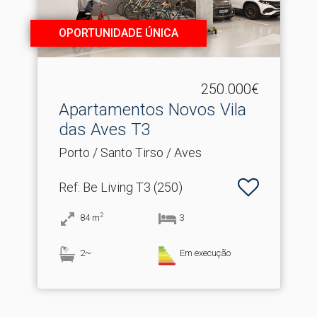
OPORTUNIDADE ÚNICA
250.000€
Apartamentos Novos Vila
das Aves T3
Porto / Santo Tirso / Aves
Ref
: Be Living T3 (250)
2
84
m
3
2~
Em execução