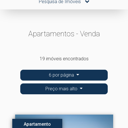
Pesquisa de Imóveis
Apartamentos - Venda
19 imóveis encontrados
6 por página
Preço mais alto
Apartamento