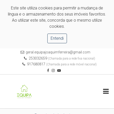
Este site utiliza cookies para permitir a mudança de
língua e o armazenamento dos seus imóveis favoritos.
Ao utilizar este site, concorda que o mesmo utilize
cookies.
Entendi
geral.equipajoaquimferreira@gmail.com
253032659
(Chamada para a rede fixa nacional)
917680817
(Chamada para a rede móvel nacional)