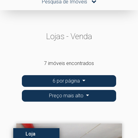
Pesquisa de Imóveis
Lojas - Venda
7 imóveis encontrados
6 por página
Preço mais alto
Loja