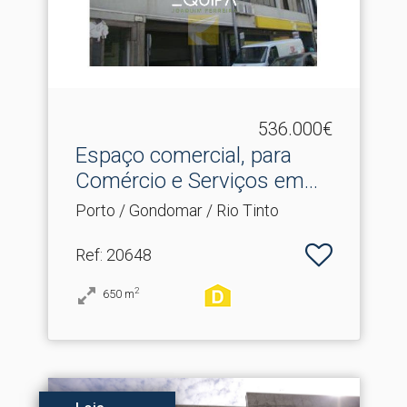
536.000€
Espaço comercial, para
Comércio e Serviços em.​..
Porto / Gondomar / Rio Tinto
Ref
: 20648
2
650
m