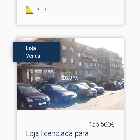
Isento
Loja
Venda
156.500€
Loja licenciada para