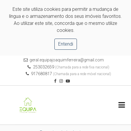
Este site utiliza cookies para permitir a mudança de
língua e o armazenamento dos seus imóveis favoritos.
Ao utilizar este site, concorda que o mesmo utilize
cookies.
Entendi
geral.equipajoaquimferreira@gmail.com
253032659
(Chamada para a rede fixa nacional)
917680817
(Chamada para a rede móvel nacional)