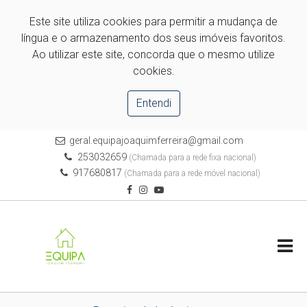
Este site utiliza cookies para permitir a mudança de
língua e o armazenamento dos seus imóveis favoritos.
Ao utilizar este site, concorda que o mesmo utilize
cookies.
Entendi
geral.equipajoaquimferreira@gmail.com
253032659
(Chamada para a rede fixa nacional)
917680817
(Chamada para a rede móvel nacional)