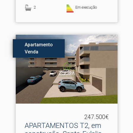
2
Em execução
Apartamento
Venda
247.500€
APARTAMENTOS T2, em