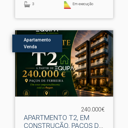
3
Em execução
Apartamento
Venda
240.000€
APARTMENTO T2, EM
CONSTRUÇÃO, PAÇOS DE