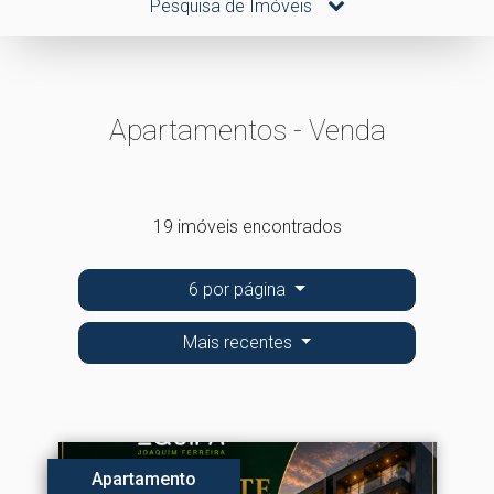
Pesquisa de Imóveis
Apartamentos - Venda
19 imóveis encontrados
6 por página
Mais recentes
Apartamento