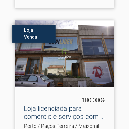
Loja
Venda
180.000€
Loja licenciada para
comércio e serviços com .​..
Porto / Paços Ferreira / Meixomil