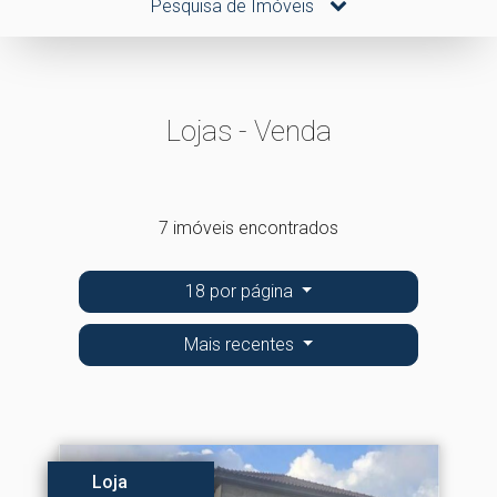
Pesquisa de Imóveis
Lojas - Venda
7 imóveis encontrados
18 por página
Mais recentes
Loja