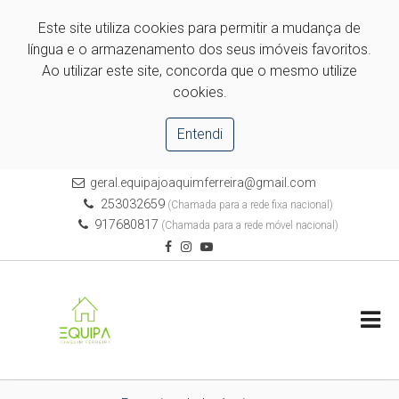
Este site utiliza cookies para permitir a mudança de
língua e o armazenamento dos seus imóveis favoritos.
Ao utilizar este site, concorda que o mesmo utilize
cookies.
Entendi
geral.equipajoaquimferreira@gmail.com
253032659
(Chamada para a rede fixa nacional)
917680817
(Chamada para a rede móvel nacional)