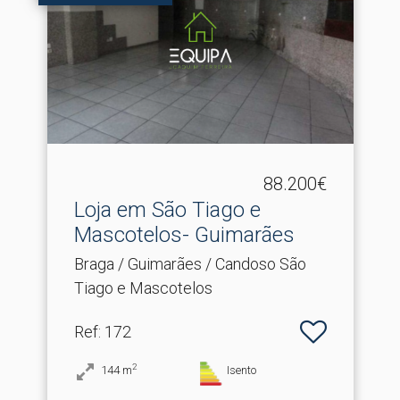
88.200€
Loja em São Tiago e
Mascotelos- Guimarães
Braga / Guimarães / Candoso São
Tiago e Mascotelos
Ref
: 172
2
144
m
Isento