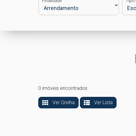
Finalidade
Tipo 
0 imóveis encontrados
Ver Grelha
Ver Lista