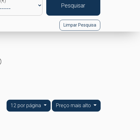
(€)
Pesquisar
Limpar Pesquisa
o
12 por página
Preço mais alto