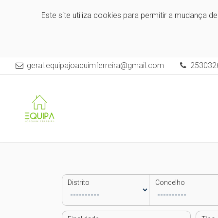
Este site utiliza cookies para permitir a mudança d
geral.equipajoaquimferreira@gmail.com
253032
Distrito
Concelho