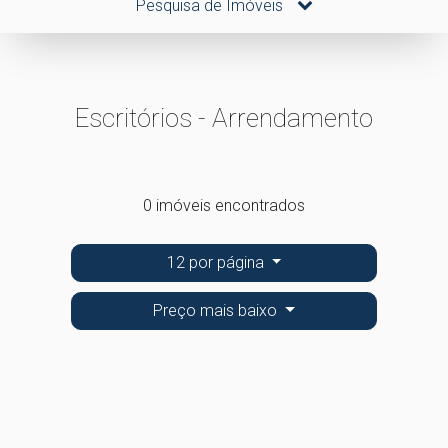
Pesquisa de Imóveis
Escritórios - Arrendamento
0 imóveis encontrados
12 por página
Preço mais baixo