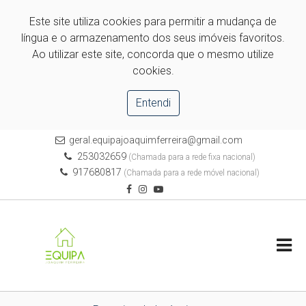
Este site utiliza cookies para permitir a mudança de
língua e o armazenamento dos seus imóveis favoritos.
Ao utilizar este site, concorda que o mesmo utilize
cookies.
Entendi
geral.equipajoaquimferreira@gmail.com
253032659
(Chamada para a rede fixa nacional)
917680817
(Chamada para a rede móvel nacional)