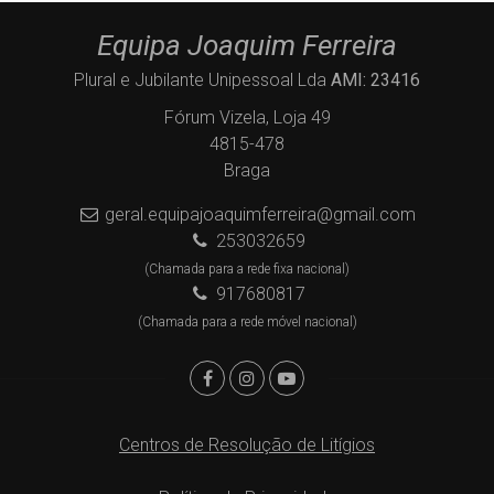
Equipa Joaquim Ferreira
Plural e Jubilante Unipessoal Lda
AMI: 23416
Fórum Vizela, Loja 49
4815-478
Braga
geral.equipajoaquimferreira@gmail.com
253032659
(Chamada para a rede fixa nacional)
917680817
(Chamada para a rede móvel nacional)
Centros de Resolução de Litígios