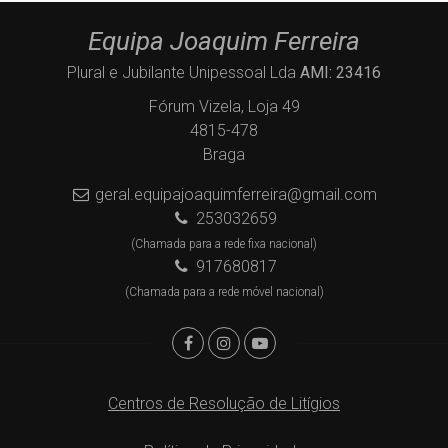
Equipa Joaquim Ferreira
Plural e Jubilante Unipessoal Lda
AMI: 23416
Fórum Vizela, Loja 49
4815-478
Braga
geral.equipajoaquimferreira@gmail.com
253032659
(Chamada para a rede fixa nacional)
917680817
(Chamada para a rede móvel nacional)
Centros de Resolução de Litígios