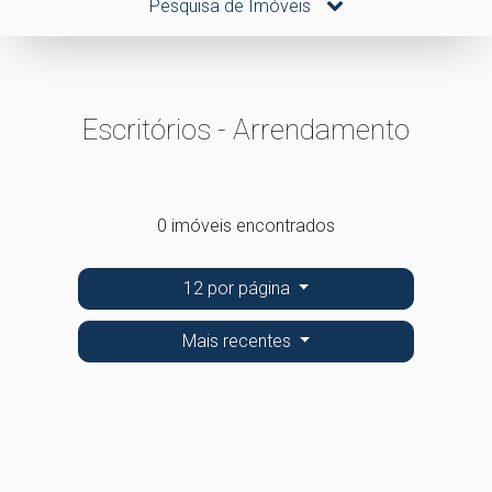
Pesquisa de Imóveis
Escritórios - Arrendamento
0 imóveis encontrados
12 por página
Mais recentes