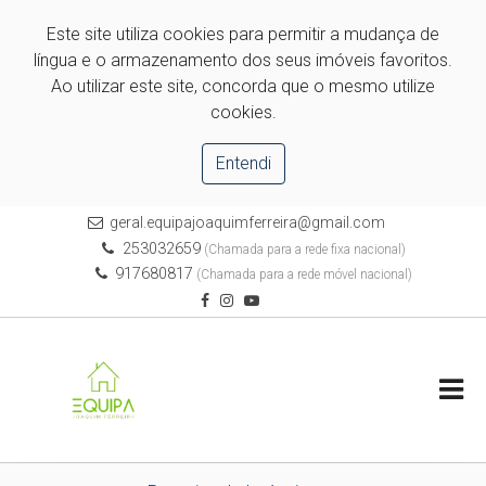
Este site utiliza cookies para permitir a mudança de
língua e o armazenamento dos seus imóveis favoritos.
Ao utilizar este site, concorda que o mesmo utilize
cookies.
Entendi
geral.equipajoaquimferreira@gmail.com
253032659
(Chamada para a rede fixa nacional)
917680817
(Chamada para a rede móvel nacional)